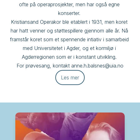
ofte på operaprosjekter, men har også egne 
konserter. 

Kristiansand Operakor ble etablert i 1931, men koret 
har hatt venner og støttespillere gjennom alle år. Nå 
framstår koret som et spennende intiativ i samarbeid 
med Universitetet i Agder, og et kormiljø i 
Agderregionen som er i konstant utvikling. 

For prøvesang, kontakt anne.h.balsnes@uia.no
Les mer