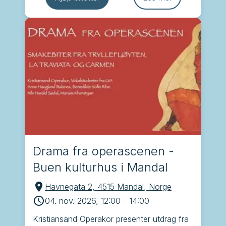
Drama fra operascenen -
Buen kulturhus i Mandal
Havnegata 2, 4515 Mandal, Norge
04. nov. 2026, 12:00
-
14:00
Kristiansand Operakor presenter utdrag fra 