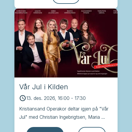
Vår Jul i Kilden
13. des. 2026, 16:00
-
17:30
Kristiansand Operakor deltar igjen på "Vår 
Jul" med Christian Ingebrigtsen, Maria 
Arredondo, Alexander Rybak, Torstein 