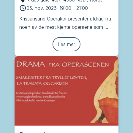
05. nov. 2026, 19:00
-
21:00
Kristiansand Operakor presenter utdrag fra 
noen av de mest kjente operaene som 
Brindisi, Tryllefløyten, Carmen og La 
Traviata
Les mer