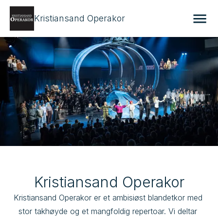
Kristiansand Operakor
Kristiansand Operakor
Kristiansand Operakor er et ambisiøst blandetkor med 
stor takhøyde og et mangfoldig repertoar. Vi deltar 