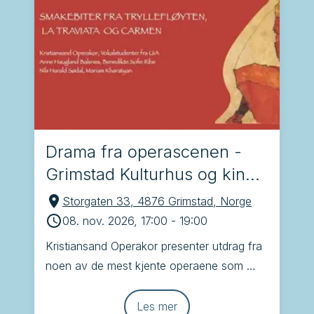
Drama fra operascenen -
Grimstad Kulturhus og kino,
Grimstad
Storgaten 33, 4876 Grimstad, Norge
08. nov. 2026, 17:00
-
19:00
Kristiansand Operakor presenter utdrag fra 
noen av de mest kjente operaene som 
Brindisi, Tryllefløyten, Carmen og La 
Traviata
Les mer