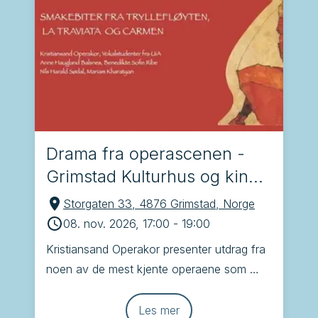
Drama fra operascenen -
Grimstad Kulturhus og kino,
Grimstad
Storgaten 33, 4876 Grimstad, Norge
08. nov. 2026, 17:00
-
19:00
Kristiansand Operakor presenter utdrag fra 
noen av de mest kjente operaene som 
Brindisi, Tryllefløyten, Carmen og La 
Traviata
Les mer