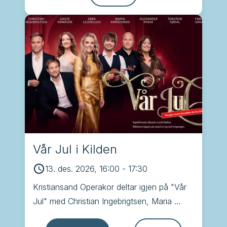
Vår Jul i Kilden
13. des. 2026, 16:00
-
17:30
Kristiansand Operakor deltar igjen på "Vår 
Jul" med Christian Ingebrigtsen, Maria 
Arredondo, Alexander Rybak, Torstein 