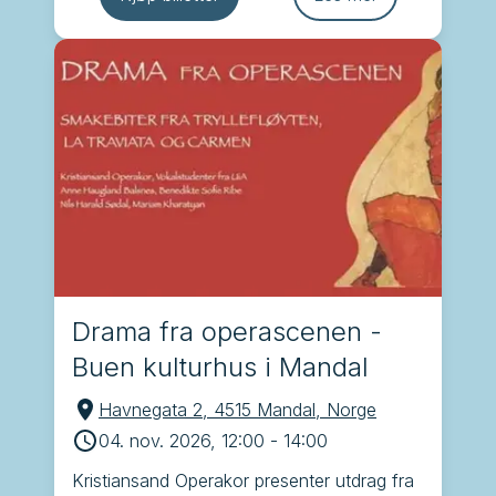
Drama fra operascenen -
Buen kulturhus i Mandal
Havnegata 2, 4515 Mandal, Norge
04. nov. 2026, 12:00
-
14:00
Kristiansand Operakor presenter utdrag fra 