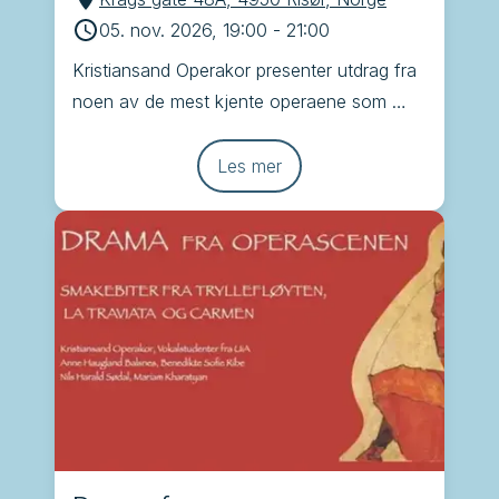
05. nov. 2026, 19:00
-
21:00
Kristiansand Operakor presenter utdrag fra 
noen av de mest kjente operaene som 
Brindisi, Tryllefløyten, Carmen og La 
Traviata
Les mer