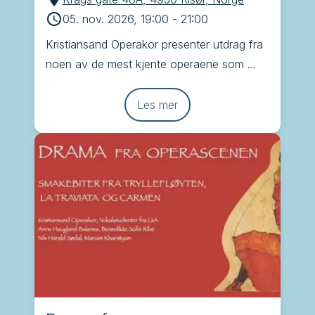
05. nov. 2026, 19:00
-
21:00
Kristiansand Operakor presenter utdrag fra 
noen av de mest kjente operaene som 
Brindisi, Tryllefløyten, Carmen og La 
Traviata
Les mer