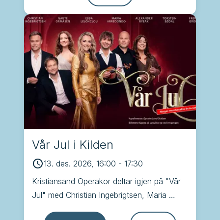
Vår Jul i Kilden
13. des. 2026, 16:00
-
17:30
Kristiansand Operakor deltar igjen på "Vår 
Jul" med Christian Ingebrigtsen, Maria 
Arredondo, Alexander Rybak, Torstein 