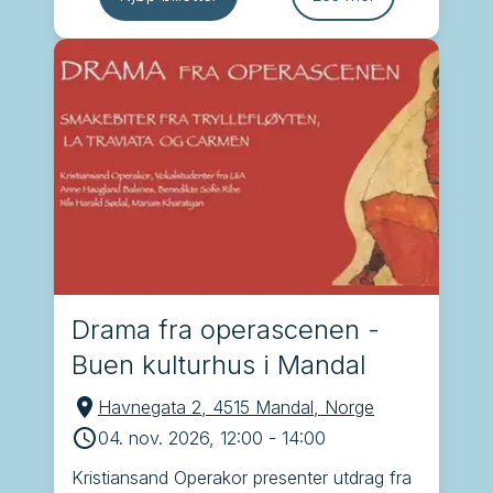
Drama fra operascenen -
Buen kulturhus i Mandal
Havnegata 2, 4515 Mandal, Norge
04. nov. 2026, 12:00
-
14:00
Kristiansand Operakor presenter utdrag fra 