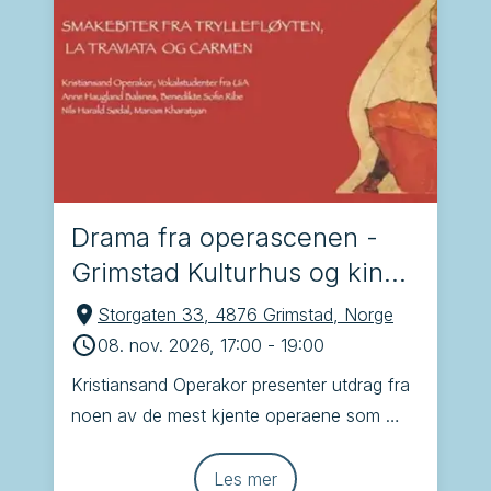
Drama fra operascenen -
Grimstad Kulturhus og kino,
Grimstad
Storgaten 33, 4876 Grimstad, Norge
08. nov. 2026, 17:00
-
19:00
Kristiansand Operakor presenter utdrag fra 
noen av de mest kjente operaene som 
Brindisi, Tryllefløyten, Carmen og La 
Traviata
Les mer