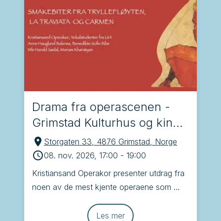
Drama fra operascenen -
Grimstad Kulturhus og kino,
Grimstad
Storgaten 33, 4876 Grimstad, Norge
08. nov. 2026, 17:00
-
19:00
Kristiansand Operakor presenter utdrag fra 
noen av de mest kjente operaene som 
Brindisi, Tryllefløyten, Carmen og La 
Traviata
Les mer