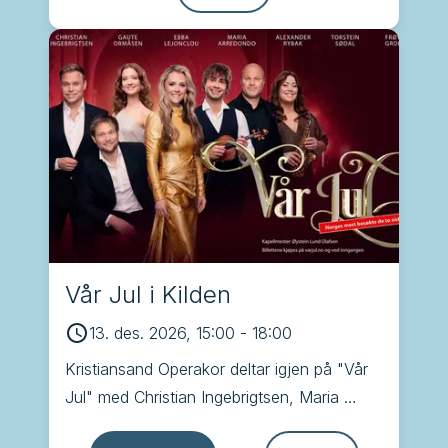
Vår Jul i Kilden
13. des. 2026, 15:00
-
18:00
Kristiansand Operakor deltar igjen på "Vår 
Jul" med Christian Ingebrigtsen, Maria 
Arredondo, Alexander Rybak, Torstein 