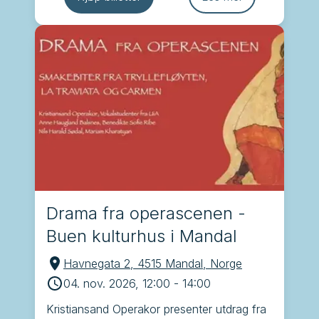
Drama fra operascenen -
Buen kulturhus i Mandal
Havnegata 2, 4515 Mandal, Norge
04. nov. 2026, 12:00
-
14:00
Kristiansand Operakor presenter utdrag fra 