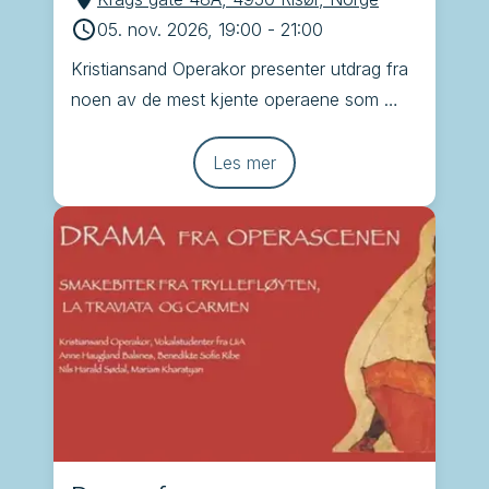
05. nov. 2026, 19:00
-
21:00
Kristiansand Operakor presenter utdrag fra 
noen av de mest kjente operaene som 
Brindisi, Tryllefløyten, Carmen og La 
Traviata
Les mer